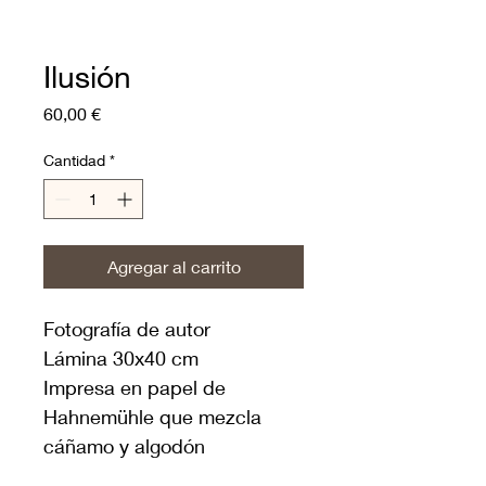
Ilusión
Precio
60,00 €
Cantidad
*
Agregar al carrito
Fotografía de autor
Lámina 30x40 cm
Impresa en papel de 
Hahnemühle que mezcla 
cáñamo y algodón