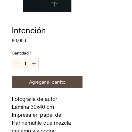
Intención
Precio
60,00 €
Cantidad
*
Agregar al carrito
Fotografía de autor
Lámina 30x40 cm
Impresa en papel de 
Hahnemühle que mezcla 
cáñamo y algodón