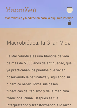
MacroZen
Macrobiótica y Meditación para la alquimia interior
Macrobiótica, la Gran Vida
La Macrobiótica es una filosofía de vida
de más de 5.000 años de antigüedad, que
ya practicaban los pueblos que vivían
observando la naturaleza y siguiendo su
dinámico orden. Toma sus bases
filosóficas del taoísmo y de la medicina
tradicional china. Después se fue
interpretando y transformando a lo largo