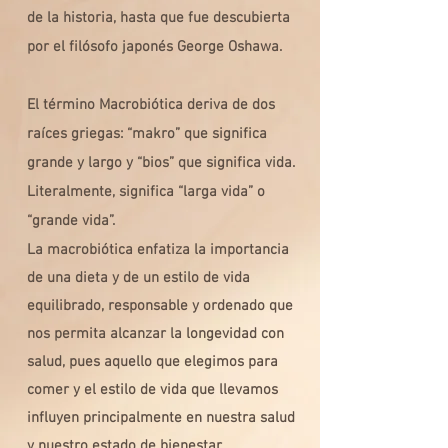
de la historia, hasta que fue d
escubierta
por el filósofo japonés George Oshawa.
El término Macrobiótica deriva de dos
raíces griegas: “makro” que significa
grande y largo y “bios” que significa vida.
Literalmente, significa “larga vida” o
“grande vida”.
La macrobiótica enfatiza la importancia
de una dieta y de un estilo de vida
equilibrado, responsable y ordenado
que
nos permita alcanzar la longevidad con
salud, pues
aquello que elegimos para
comer y el estilo de vida que llevamos
influyen principalmente en nuestra salud
y nuestro estado de bienestar.