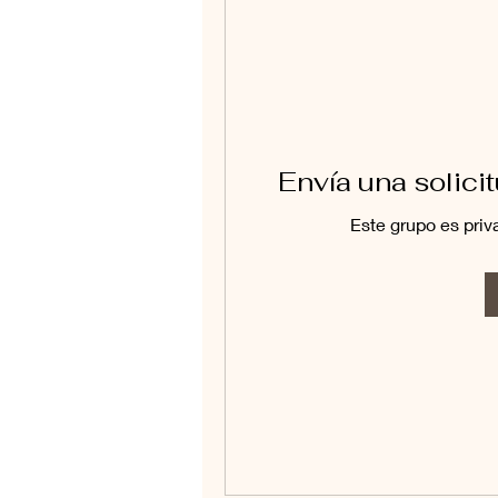
Envía una solici
Este grupo es priv