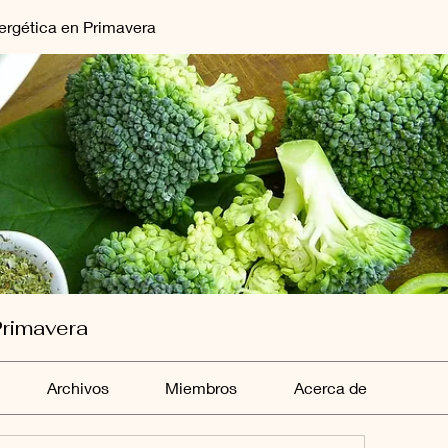
ergética en Primavera
Primavera
Archivos
Miembros
Acerca de