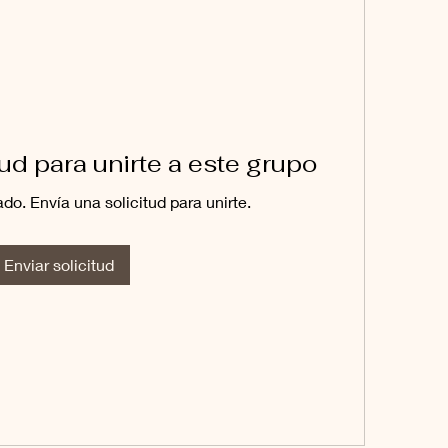
tud para unirte a este grupo
ado. Envía una solicitud para unirte.
Enviar solicitud