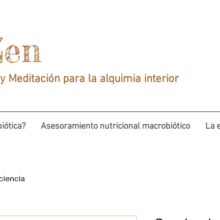
Zen
y Meditación para la alquimia interior
iótica?
Asesoramiento nutricional macrobiótico
La 
ciencia