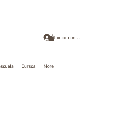
Iniciar sesión
escuela
Cursos
More