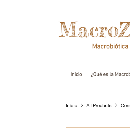
Macro
Macrobiótica 
Inicio
¿Qué es la Macrob
Inicio
All Products
Con